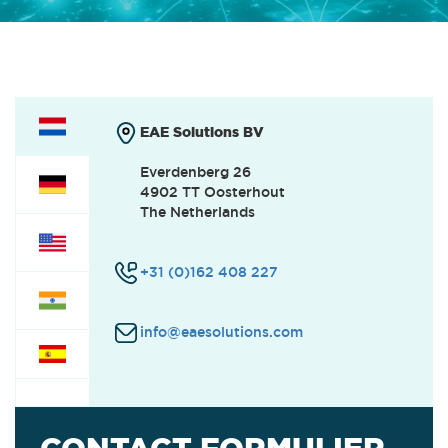
OFFICE & HR
(0)
INTERNSHIPS
(0)
EAE Solutions BV
Everdenberg 26
4902 TT Oosterhout
The Netherlands
+31 (0)162 408 227
info@eaesolutions.com