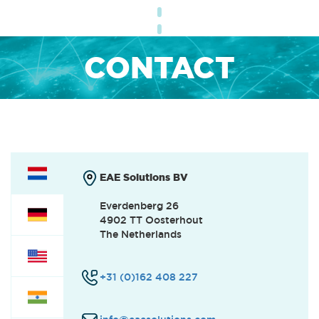
CONTACT
EAE Solutions BV
Everdenberg 26
4902 TT Oosterhout
The Netherlands
+31 (0)162 408 227