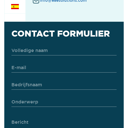
info@eaesolutions.com
CONTACT FORMULIER