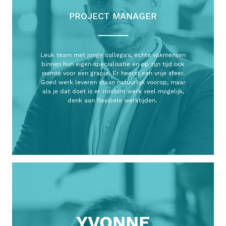
PROJECT MANAGER
Leuk team met jonge collega's, echte vakmensen
binnen hun eigen specialisatie en op zijn tijd ook
ruimte voor een grapje. Er heerst een vrije sfeer.
Goed werk leveren staan natuurlijk voorop, maar
als je dat doet is er rondom werk veel mogelijk,
denk aan flexibele werktijden.
YVONNE