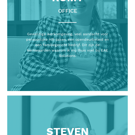
OFFICE
Geweldige werkomgeving, veel aandacht voor
persoonlijke HR-zaken, een opendeurbeleid en
een familiegericht bedrijf. Dit zijn de
kernwaarden waarom ik mij thuis voel bij EAE
Solutions.
STEVEN