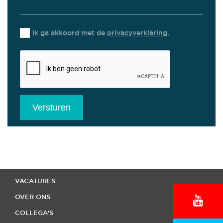
Ik ga akkoord met de
privacyverklaring.
Versturen
HOME
VACATURES
OVER ONS
COLLEGA'S