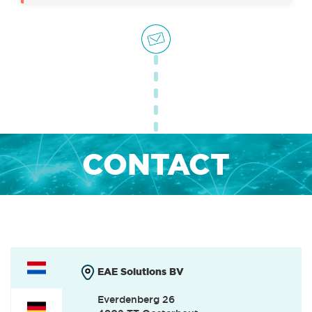
OFFICE & HR
(0)
INTERNSHIPS
(0)
CONTACT
EAE Solutions BV
Everdenberg 26