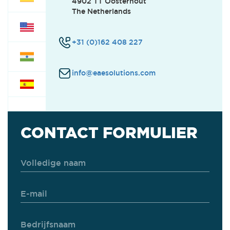
4902 TT Oosterhout
The Netherlands
+31 (0)162 408 227
info@eaesolutions.com
CONTACT FORMULIER