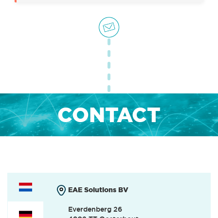
OFFICE & HR
(0)
INTERNSHIPS
(0)
CONTACT
EAE Solutions BV
Everdenberg 26