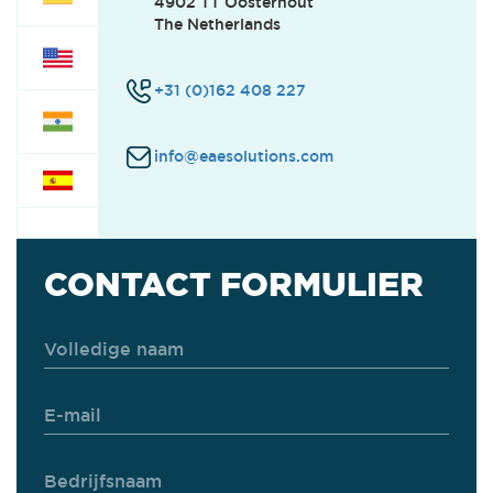
4902 TT Oosterhout
The Netherlands
+31 (0)162 408 227
info@eaesolutions.com
CONTACT FORMULIER