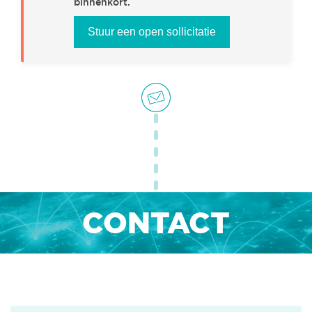
binnenkort.
Stuur een open sollicitatie
OFFICE & HR
(0)
INTERNSHIPS
(0)
CONTACT