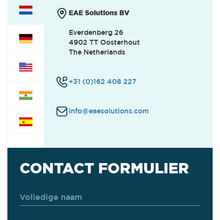
EAE Solutions BV
Everdenberg 26
4902 TT Oosterhout
The Netherlands
+31 (0)162 408 227
info@eaesolutions.com
CONTACT FORMULIER