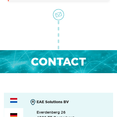
OFFICE & HR
(0)
INTERNSHIPS
(0)
CONTACT
EAE Solutions BV
Everdenberg 26