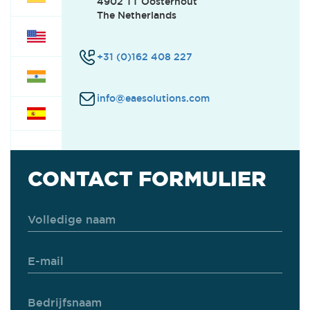
4902 TT Oosterhout
The Netherlands
+31 (0)162 408 227
info@eaesolutions.com
CONTACT FORMULIER