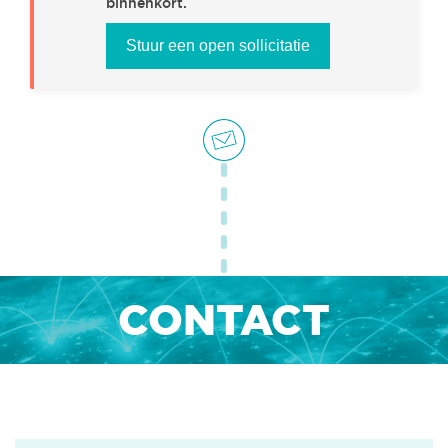
binnenkort.
Stuur een open sollicitatie
OFFICE & HR
(0)
INTERNSHIPS
(0)
CONTACT