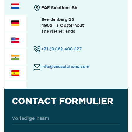
EAE Solutions BV
Everdenberg 26
4902 TT Oosterhout
The Netherlands
+31 (0)162 408 227
info@eaesolutions.com
CONTACT FORMULIER